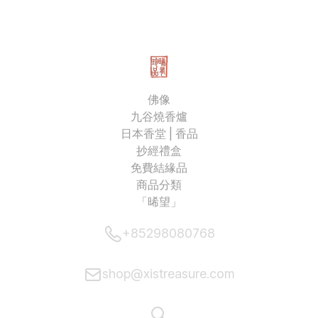
佛像
九谷燒香爐
日本香堂 | 香品
抄經禮盒
免費結緣品
商品分類
「晞望」
+85298080768
shop@xistreasure.com