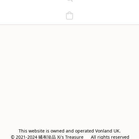
This website is owned and operated Vonland UK.

 © 2021-2024 晞有珍品 Xi's Treasure      All rights reserved