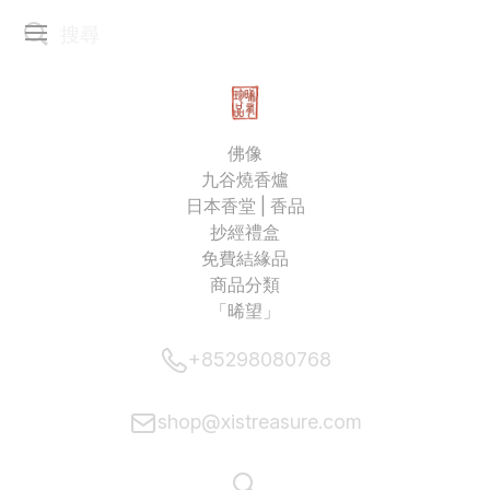
佛像
九谷燒香爐
日本香堂 | 香品
抄經禮盒
免費結緣品
商品分類
「晞望」
+85298080768
shop@xistreasure.com