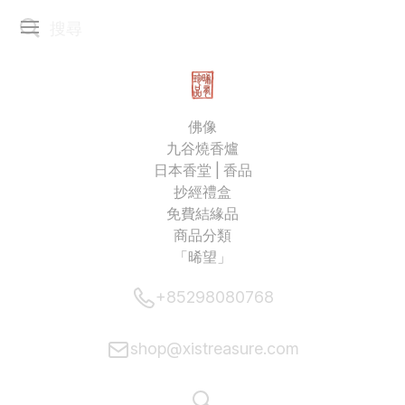
佛像
九谷燒香爐
日本香堂 | 香品
抄經禮盒
免費結緣品
商品分類
「晞望」
+85298080768
shop@xistreasure.com