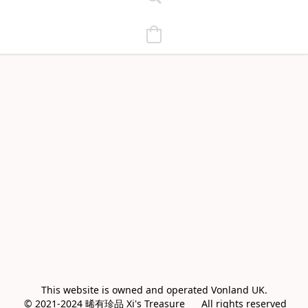
This website is owned and operated Vonland UK.

 © 2021-2024 晞有珍品 Xi's Treasure      All rights reserved