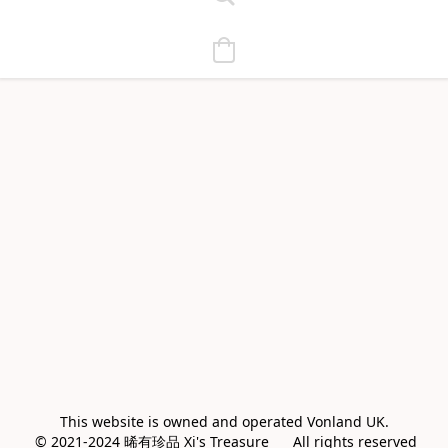
This website is owned and operated Vonland UK.

 © 2021-2024 晞有珍品 Xi's Treasure      All rights reserved