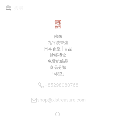
佛像
九谷燒香爐
日本香堂 | 香品
抄經禮盒
免費結緣品
商品分類
「晞望」
+85298080768
shop@xistreasure.com