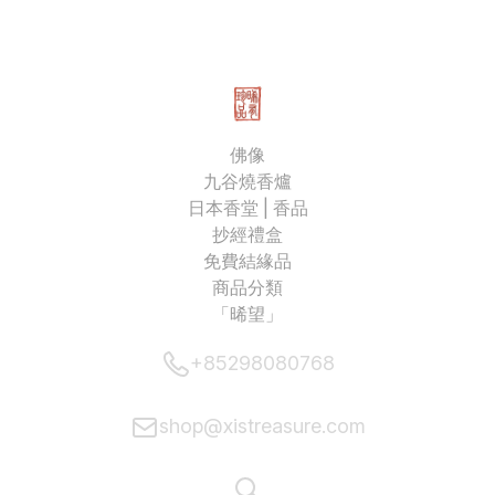
佛像
九谷燒香爐
日本香堂 | 香品
抄經禮盒
免費結緣品
商品分類
「晞望」
+85298080768
shop@xistreasure.com