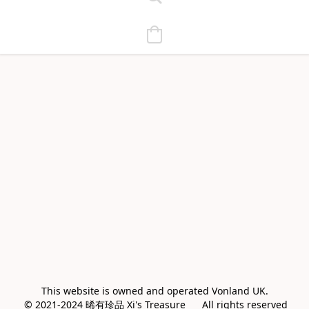
This website is owned and operated Vonland UK.

 © 2021-2024 晞有珍品 Xi's Treasure      All rights reserved