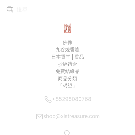
佛像
九谷燒香爐
日本香堂 | 香品
抄經禮盒
免費結緣品
商品分類
「晞望」
+85298080768
shop@xistreasure.com