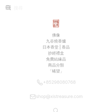
佛像
九谷燒香爐
日本香堂 | 香品
抄經禮盒
免費結緣品
商品分類
「晞望」
+85298080768
shop@xistreasure.com