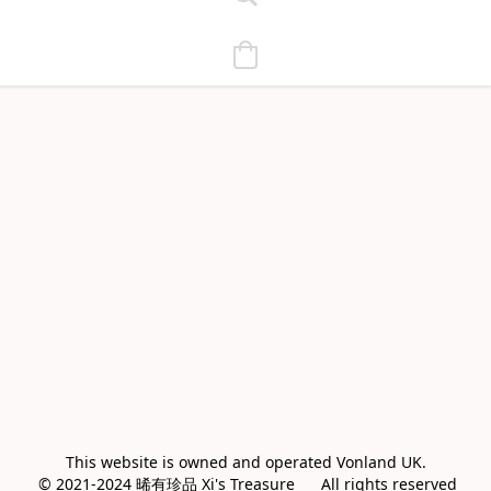
This website is owned and operated Vonland UK.

 © 2021-2024 晞有珍品 Xi's Treasure      All rights reserved