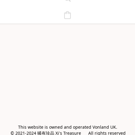
This website is owned and operated Vonland UK.

 © 2021-2024 晞有珍品 Xi's Treasure      All rights reserved