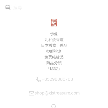
佛像
九谷燒香爐
日本香堂 | 香品
抄經禮盒
免費結緣品
商品分類
「晞望」
+85298080768
shop@xistreasure.com