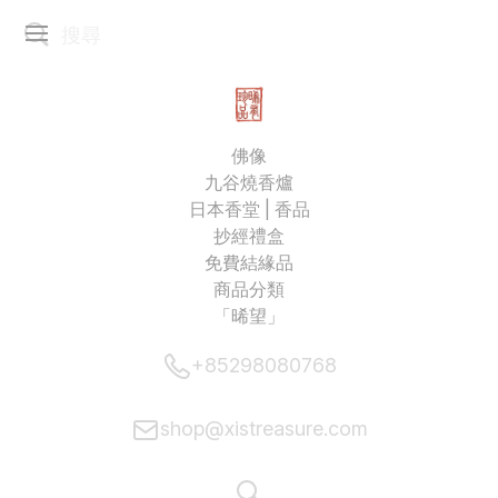
佛像
九谷燒香爐
日本香堂 | 香品
抄經禮盒
免費結緣品
商品分類
「晞望」
+85298080768
shop@xistreasure.com