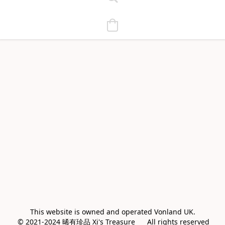
This website is owned and operated Vonland UK.

 © 2021-2024 晞有珍品 Xi's Treasure      All rights reserved