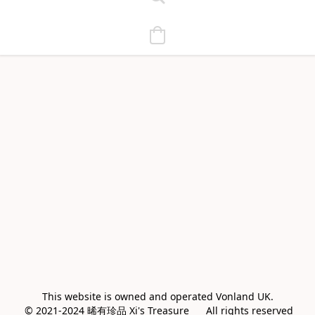
This website is owned and operated Vonland UK.

 © 2021-2024 晞有珍品 Xi's Treasure      All rights reserved