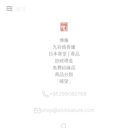
佛像
九谷燒香爐
日本香堂 | 香品
抄經禮盒
免費結緣品
商品分類
「晞望」
+85298080768
shop@xistreasure.com