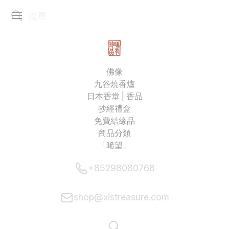
佛像
九谷燒香爐
日本香堂 | 香品
抄經禮盒
免費結緣品
商品分類
「晞望」
+85298080768
shop@xistreasure.com