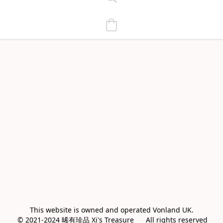
This website is owned and operated Vonland UK.

 © 2021-2024 晞有珍品 Xi's Treasure      All rights reserved